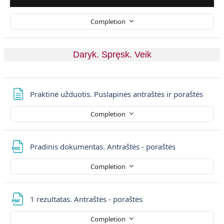
Completion
Daryk. Spręsk. Veik
Page
Praktinė užduotis. Puslapinės antraštės ir poraštės
Completion
File
Pradinis dokumentas. Antraštės - poraštės
Completion
File
1 rezultatas. Antraštės - poraštės
Completion