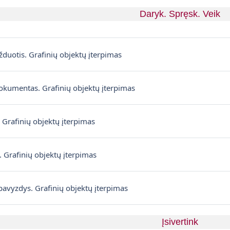
Daryk. Spręsk. Veik
Pagină
žduotis. Grafinių objektų įterpimas
Fișier
dokumentas. Grafinių objektų įterpimas
Fișier
 Grafinių objektų įterpimas
Fișier
. Grafinių objektų įterpimas
Fișier
pavyzdys. Grafinių objektų įterpimas
Įsivertink