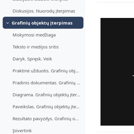
Diskusijos. Nuorodų įterpimas
Grafinių objektų įterpimas
Derulează
Mokymosi medžiaga
Teksto ir medijos sritis
Daryk. Spręsk. Veik
Praktinė užduotis. Grafinių objektų įterpimas
Pradinis dokumentas. Grafinių objektų įterpimas
Diagrama. Grafinių objektų įterpimas
Paveikslas. Grafinių objektų įterpimas
Rezultato pavyzdys. Grafinių objektų įterpimas
Įsivertink