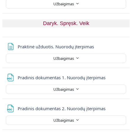
Užbaigimas
Daryk. Spręsk. Veik
Puslapis
Praktinė užduotis. Nuorodų įterpimas
Užbaigimas
Failas
Pradinis dokumentas 1. Nuorodų įterpimas
Užbaigimas
Failas
Pradinis dokumentas 2. Nuorodų įterpimas
Užbaigimas