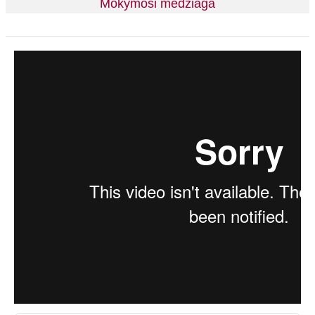
Mokymosi medžiaga