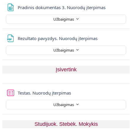
Failas
Pradinis dokumentas 3. Nuorodų įterpimas
Užbaigimas
Failas
Rezultato pavyzdys. Nuorodų įterpimas
Užbaigimas
Įsivertink
Testas. Nuorodų įterpimas
Užbaigimas
Studijuok. Stebėk. Mokykis