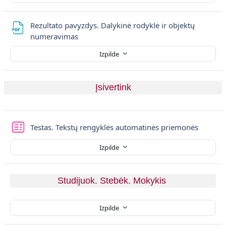
Rezultato pavyzdys. Dalykinė rodyklė ir objektų
Fails
numeravimas
Izpilde
Įsivertink
Tests
Testas. Tekstų rengyklės automatinės priemonės
Izpilde
Studijuok. Stebėk. Mokykis 
Izpilde