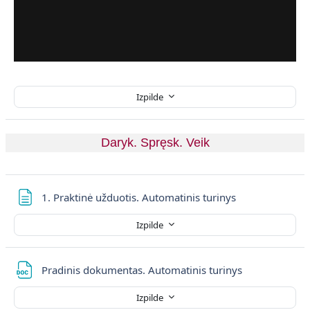
Izpilde
Daryk. Spręsk. Veik
Lapa
1. Praktinė užduotis. Automatinis turinys
Izpilde
Fails
Pradinis dokumentas. Automatinis turinys
Izpilde