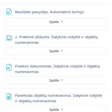
Fails
Rezultato pavyzdys. Automatinis turinys
Izpilde
2. Praktinė užduotis. Dalykinė rodyklė ir objektų
Grāmata
numeravimas
Izpilde
Pradinis dokumentas. Dalykinė rodyklė ir objektų
Fails
numeravimas
Izpilde
Paveikslas objektų numeravimui. Dalykinė rodyklė
Fails
ir objektų numeravimas
Izpilde