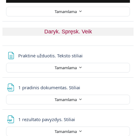
Tamamlama
Daryk. Spręsk. Veik
Sayfa
Praktinė užduotis. Teksto stiliai
Tamamlama
Dosya
1 pradinis dokumentas. Stiliai
Tamamlama
Dosya
1 rezultato pavyzdys. Stiliai
Tamamlama