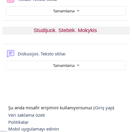
Tamamlama
Studijuok. Stebėk. Mokykis 
Forum
Diskusijos. Teksto stiliai
Tamamlama
Şu anda misafir erişimini kullanıyorsunuz (
Giriş yap
)
Veri saklama özeti
Politikalar
Mobil uygulamayı edinin