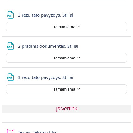
Dosya
2 rezultato pavyzdys. Stiliai
Tamamlama
Dosya
2 pradinis dokumentas. Stiliai
Tamamlama
Dosya
3 rezultato pavyzdys. Stiliai
Tamamlama
Įsivertink
Sınav
Testas. Teksto stiliai