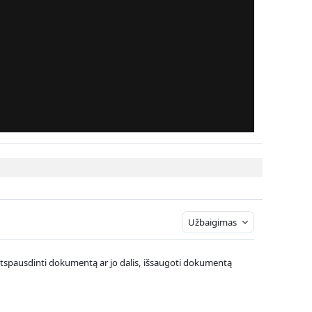
Užbaigimas
r atspausdinti dokumentą ar jo dalis, išsaugoti dokumentą