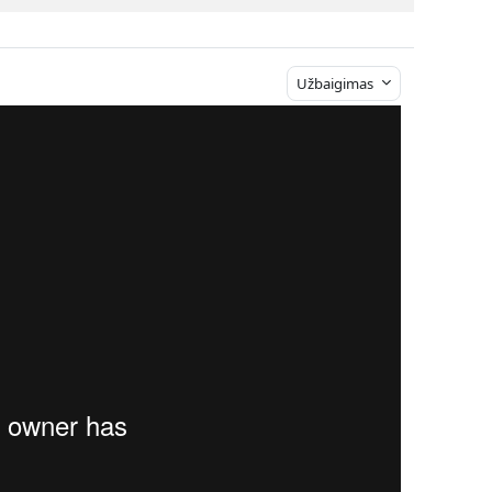
Užbaigimas