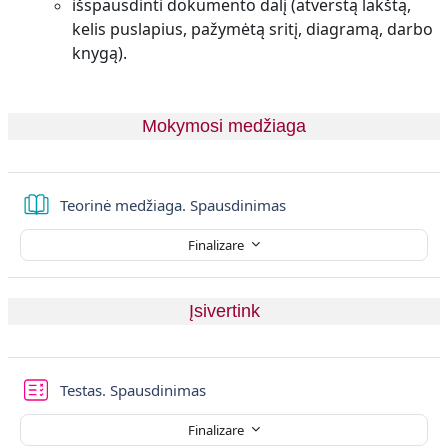
išspausdinti dokumento dalį (atverstą lakštą,
kelis puslapius, pažymėtą sritį, diagramą, darbo
knygą).
Mokymosi medžiaga
Carte
Teorinė medžiaga. Spausdinimas
Finalizare
Įsivertink
Testas. Spausdinimas
Finalizare