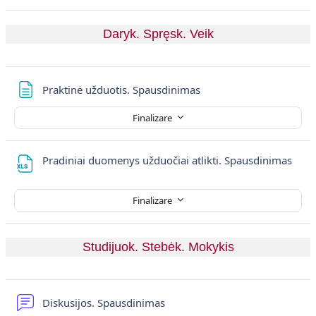
Daryk. Spręsk. Veik
Pagină
Praktinė užduotis. Spausdinimas
Finalizare
Fișie
Pradiniai duomenys užduočiai atlikti. Spausdinimas
Finalizare
Studijuok. Stebėk. Mokykis
Forum
Diskusijos. Spausdinimas