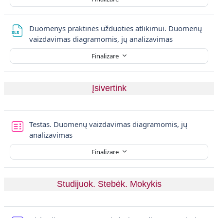
Duomenys praktinės užduoties atlikimui. Duomenų
Fișier
vaizdavimas diagramomis, jų analizavimas
Finalizare
Įsivertink
Testas. Duomenų vaizdavimas diagramomis, jų
analizavimas
Finalizare
Studijuok. Stebėk. Mokykis