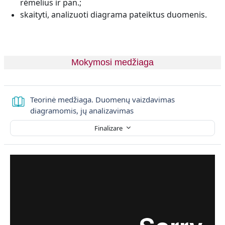
rėmelius ir pan.;
skaityti, analizuoti diagrama pateiktus duomenis.
Mokymosi medžiaga
Teorinė medžiaga. Duomenų vaizdavimas
Carte
diagramomis, jų analizavimas
Finalizare