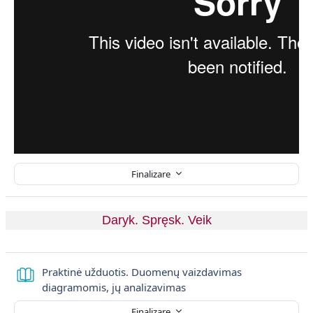
Finalizare
Daryk. Spręsk. Veik
Praktinė užduotis. Duomenų vaizdavimas
Carte
diagramomis, jų analizavimas
Finalizare