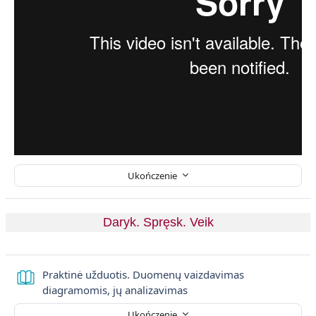
Ukończenie
Daryk. Spręsk. Veik
Praktinė užduotis. Duomenų vaizdavimas
Książka
diagramomis, jų analizavimas
Ukończenie