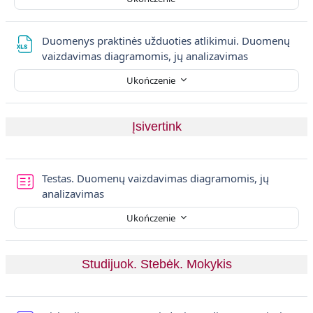
Duomenys praktinės užduoties atlikimui. Duomenų
Plik
vaizdavimas diagramomis, jų analizavimas
Ukończenie
Įsivertink
Testas. Duomenų vaizdavimas diagramomis, jų
analizavimas
Ukończenie
Studijuok. Stebėk. Mokykis