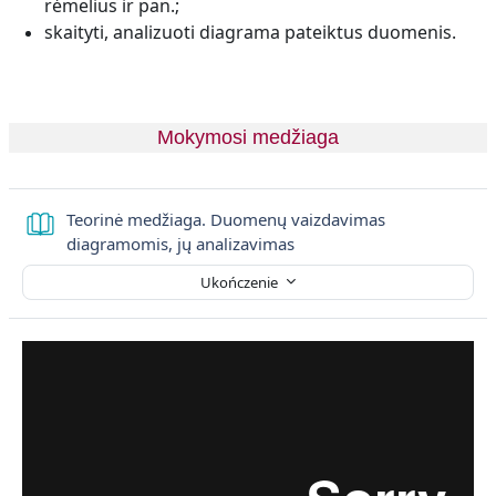
rėmelius ir pan.;
skaityti, analizuoti diagrama pateiktus duomenis.
Mokymosi medžiaga
Teorinė medžiaga. Duomenų vaizdavimas
Książka
diagramomis, jų analizavimas
Ukończenie