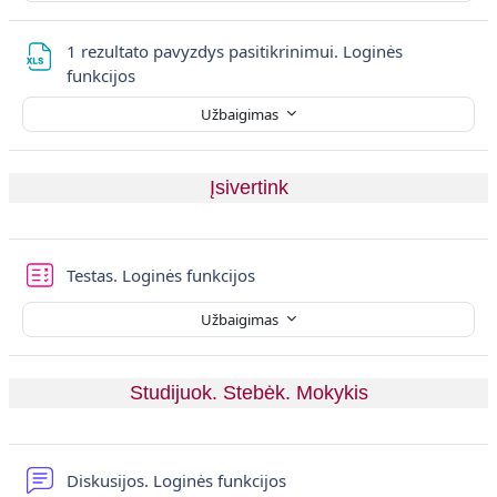
1 rezultato pavyzdys pasitikrinimui. Loginės
Failas
funkcijos
Užbaigimas
Įsivertink
Testas. Loginės funkcijos
Užbaigimas
Studijuok. Stebėk. Mokykis
Diskusijų forumas
Diskusijos. Loginės funkcijos