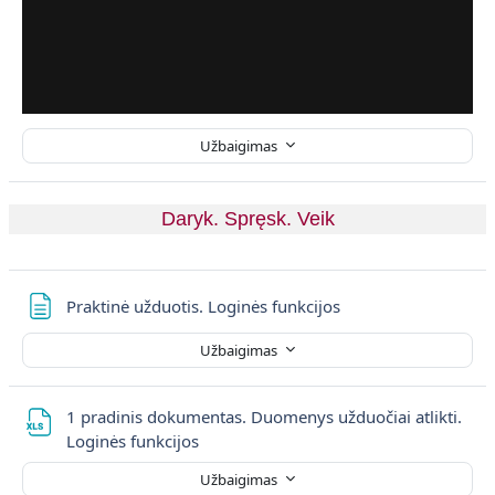
Užbaigimas
Daryk. Spręsk. Veik
Puslapis
Praktinė užduotis. Loginės funkcijos
Užbaigimas
1 pradinis dokumentas. Duomenys užduočiai atlikti.
Failas
Loginės funkcijos
Užbaigimas