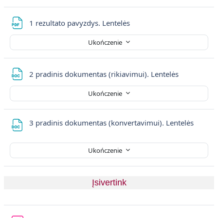
Plik
1 rezultato pavyzdys. Lentelės
Ukończenie
Plik
2 pradinis dokumentas (rikiavimui). Lentelės
Ukończenie
Plik
3 pradinis dokumentas (konvertavimui). Lentelės
Ukończenie
Įsivertink