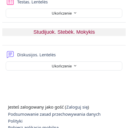
Testas. Lentelės
Ukończenie
Studijuok. Stebėk. Mokykis
Forum
Diskusijos. Lentelės
Ukończenie
Jesteś zalogowany jako gość (
Zaloguj się
)
Podsumowanie zasad przechowywania danych
Polityki
Pobierz aplikację mobilną