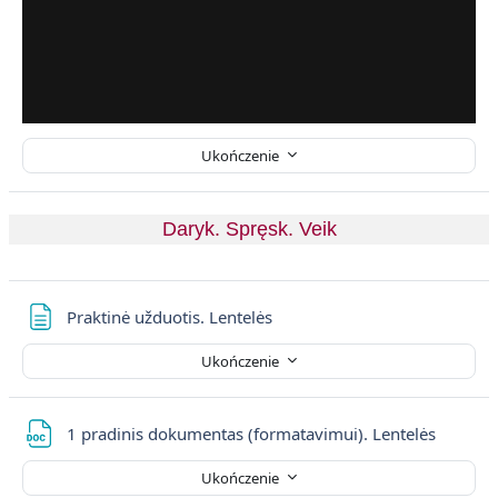
Ukończenie
Daryk. Spręsk. Veik
Strona
Praktinė užduotis. Lentelės
Ukończenie
Plik
1 pradinis dokumentas (formatavimui). Lentelės
Ukończenie