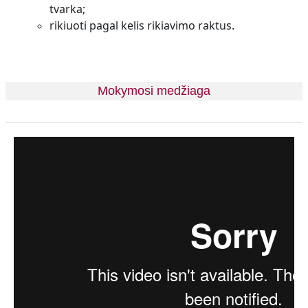
tvarka;
rikiuoti pagal kelis rikiavimo raktus.
Mokymosi medžiaga