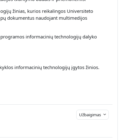
gijų žinias, kurios reikalingos Universiteto
ų tipų dokumentus naudojant multimedijos
 programos informacinių technologijų dalyko
yklos informacinių technologijų įgytos žinios.
Užbaigimas