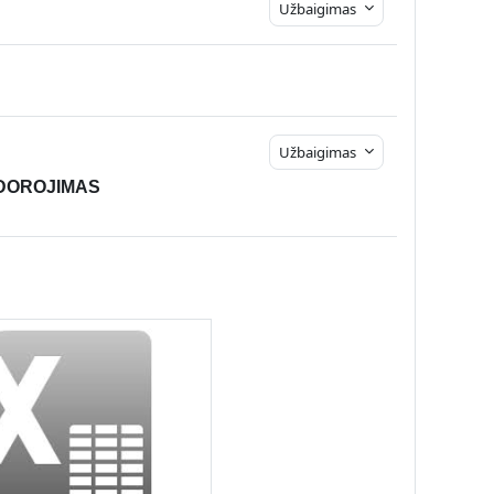
Užbaigimas
Užbaigimas
DOROJIMAS 