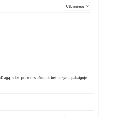
Užbaigimas
medžiagą, atlikti praktines užduotis bei mokymų pabaigoje