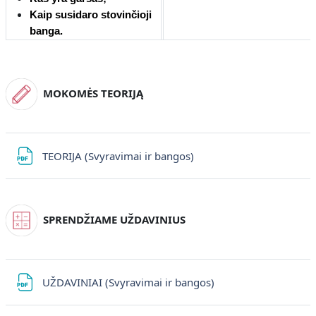
Kaip susidaro stovinčioji
banga
.
MOKOMĖS TEORIJĄ
Файл
TEORIJA (Svyravimai ir bangos)
SPRENDŽIAME UŽDAVINIUS
Файл
UŽDAVINIAI (Svyravimai ir bangos)