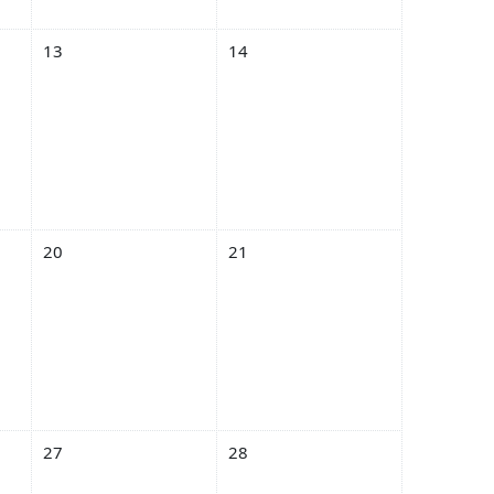
diena, 12. jūnijs
Nav notikumu, sestdiena, 13. jūnijs
Nav notikumu, svētdiena, 14. jūnijs
13
14
diena, 19. jūnijs
Nav notikumu, sestdiena, 20. jūnijs
Nav notikumu, svētdiena, 21. jūnijs
20
21
diena, 26. jūnijs
Nav notikumu, sestdiena, 27. jūnijs
Nav notikumu, svētdiena, 28. jūnijs
27
28