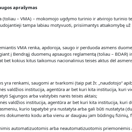
laugos aprašymas
 (toliau – VMA) – mokomojo ugdymo turinio ir atvirojo turinio t
audojantieji tampa labiau motyvuoti, prisiimantys atsakomybę už
s remiantis VMA renka, apdoroja, saugo ir perduoda asmens duome
lgiant į Bendrąjį duomenų apsaugos reglamentą (toliau – BDAR) ir 
p pat bet kokius kitus taikomus nacionalinius teisės aktus dėl as
 yra renkami, saugomi ar tvarkomi (taip pat žr. „naudotojo“ api
inės valdžios institucija, agentūra ar bet kuri kita institucija, k
atyti Sąjungos arba valstybės narės teisės aktais;
binės valdžios institucija, agentūra ar bet kuri kita institucija, 
u asmeniu, kurio tapatybė yra nustatyta arba gali būti nustatyta (
ns dokumento kodu arba vienu ar daugiau jam būdingų fizinių, fiz
mis automatizuotomis arba neautomatizuotomis priemonėmis atli