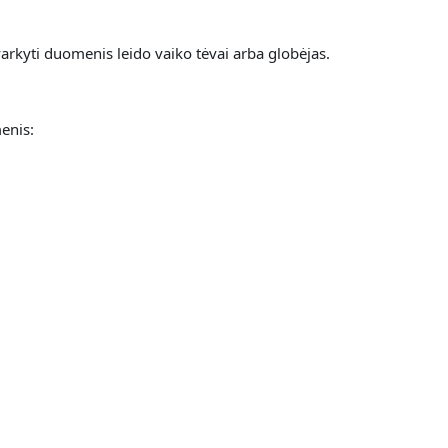
arkyti duomenis leido vaiko tėvai arba globėjas.
enis: