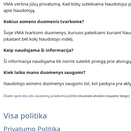
VMA vertina jūsų privatumą.
Kad būtų suteikiama Naudotojui p
apie Naudotoją.
Kokius asmens duomenis tvarkome?
Šioje VMA tvarkomi duomenys, kuriuos pateikiami kuriant Naudot
įskaitant bet kokį Naudotojo indėlį.
Kaip naudojama ši informacija?
Ši informacija naudojama tik norint suteikti prieigą prie atvirų
Kiek laiko mano duomenys saugomi?
Naudotojo asmens duomenys saugomi tol, kol paskyra yra aktyvi
Išsami open.ktu.edu duomenų privatumo politika
(nuoroda atsidaro naujame lange).
Visa politika
Privatumo Politika