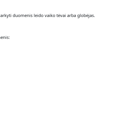
arkyti duomenis leido vaiko tėvai arba globėjas.
enis: