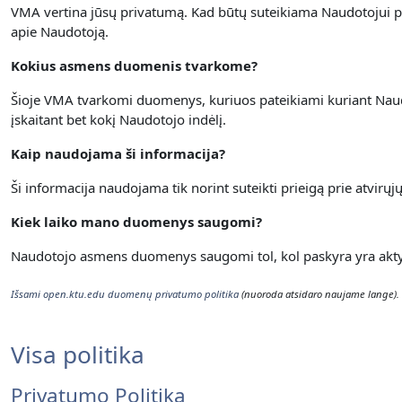
VMA vertina jūsų privatumą.
Kad būtų suteikiama Naudotojui p
apie Naudotoją.
Kokius asmens duomenis tvarkome?
Šioje VMA tvarkomi duomenys, kuriuos pateikiami kuriant Naudot
įskaitant bet kokį Naudotojo indėlį.
Kaip naudojama ši informacija?
Ši informacija naudojama tik norint suteikti prieigą prie atvirų
Kiek laiko mano duomenys saugomi?
Naudotojo asmens duomenys saugomi tol, kol paskyra yra aktyvi
Išsami open.ktu.edu duomenų privatumo politika
(nuoroda atsidaro naujame lange).
Visa politika
Privatumo Politika