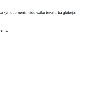
arkyti duomenis leido vaiko tėvai arba globėjas.
enis: