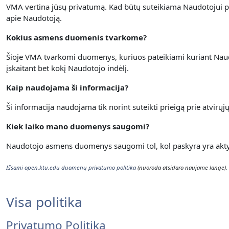
VMA vertina jūsų privatumą.
Kad būtų suteikiama Naudotojui p
apie Naudotoją.
Kokius asmens duomenis tvarkome?
Šioje VMA tvarkomi duomenys, kuriuos pateikiami kuriant Naudot
įskaitant bet kokį Naudotojo indėlį.
Kaip naudojama ši informacija?
Ši informacija naudojama tik norint suteikti prieigą prie atvirų
Kiek laiko mano duomenys saugomi?
Naudotojo asmens duomenys saugomi tol, kol paskyra yra aktyvi
Išsami open.ktu.edu duomenų privatumo politika
(nuoroda atsidaro naujame lange).
Visa politika
Privatumo Politika