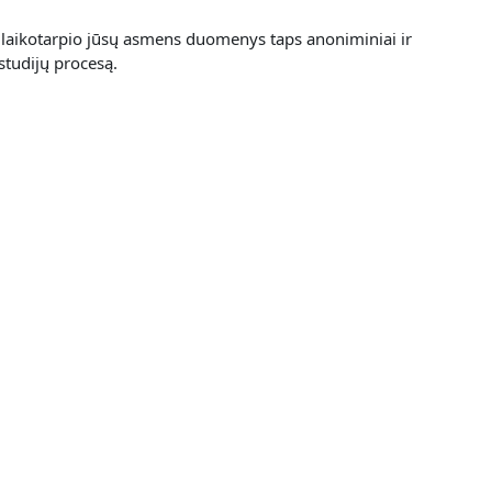
laikotarpio jūsų asmens duomenys taps anoniminiai ir
studijų procesą.