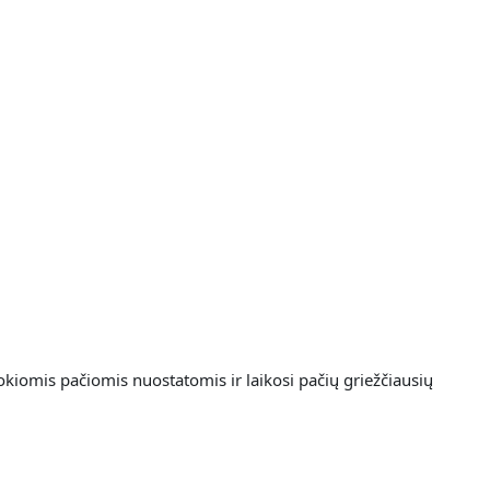
okiomis pačiomis nuostatomis ir laikosi pačių griežčiausių