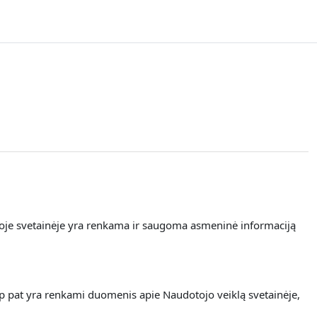
ioje svetainėje yra renkama
ir saugoma asmeninė informaciją
ip pat yra renkami duomenis apie Naudotojo veiklą svetainėje,