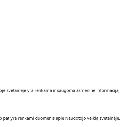
ioje svetainėje yra renkama
ir saugoma asmeninė informaciją
ip pat yra renkami duomenis apie Naudotojo veiklą svetainėje,