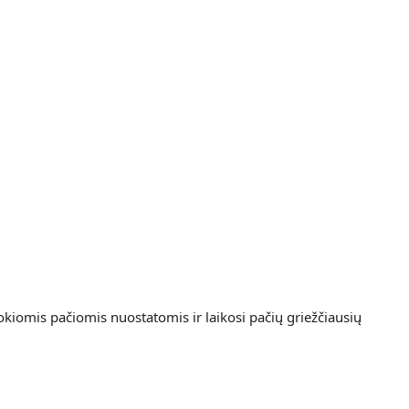
okiomis pačiomis nuostatomis ir laikosi pačių griežčiausių