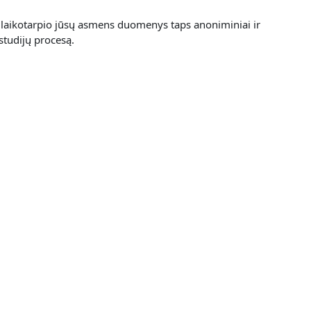
laikotarpio jūsų asmens duomenys taps anoniminiai ir
studijų procesą.