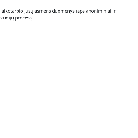
laikotarpio jūsų asmens duomenys taps anoniminiai ir
studijų procesą.