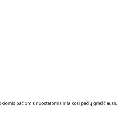
okiomis pačiomis nuostatomis ir laikosi pačių griežčiausių