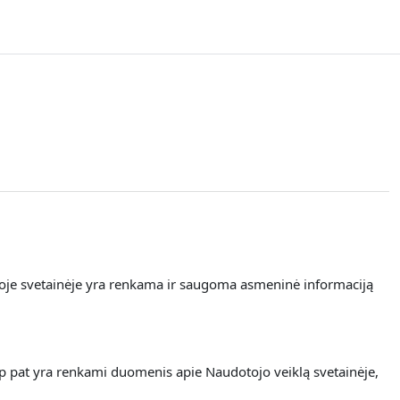
ioje svetainėje yra renkama
ir saugoma asmeninė informaciją
ip pat yra renkami duomenis apie Naudotojo veiklą svetainėje,